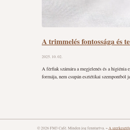
A trimmelés fontossága és t
2025. 10. 02.
A férfiak számára a megjelenés és a higiénia 
formája, nem csupán esztétikai szempontból j
© 2026 FM3 Café. Minden jog fenntartva.
~
A szerkesztő