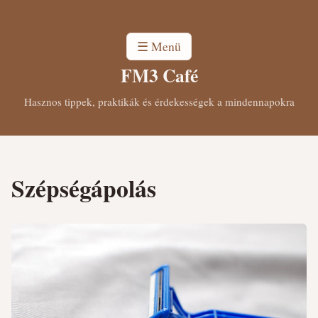
☰ Menü
FM3 Café
Hasznos tippek, praktikák és érdekességek a mindennapokra
Szépségápolás