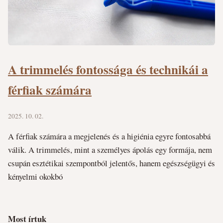
A trimmelés fontossága és technikái a
férfiak számára
2025. 10. 02.
A férfiak számára a megjelenés és a higiénia egyre fontosabbá
válik. A trimmelés, mint a személyes ápolás egy formája, nem
csupán esztétikai szempontból jelentős, hanem egészségügyi és
kényelmi okokbó
Most írtuk