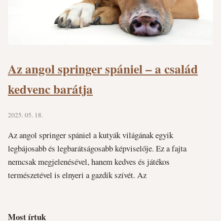
Az angol springer spániel – a család
kedvenc barátja
2025. 05. 18.
Az angol springer spániel a kutyák világának egyik
legbájosabb és legbarátságosabb képviselője. Ez a fajta
nemcsak megjelenésével, hanem kedves és játékos
természetével is elnyeri a gazdik szívét. Az
Most írtuk