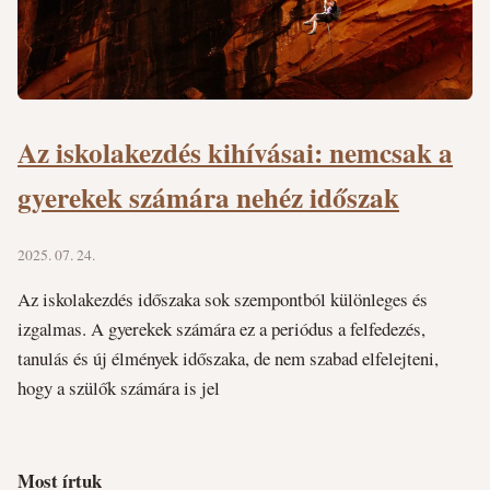
Az iskolakezdés kihívásai: nemcsak a
gyerekek számára nehéz időszak
2025. 07. 24.
Az iskolakezdés időszaka sok szempontból különleges és
izgalmas. A gyerekek számára ez a periódus a felfedezés,
tanulás és új élmények időszaka, de nem szabad elfelejteni,
hogy a szülők számára is jel
Most írtuk