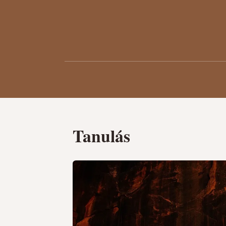
Tanulás