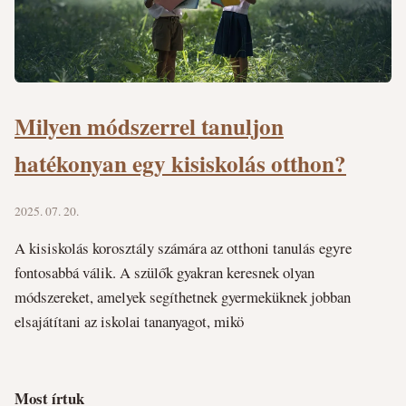
Milyen módszerrel tanuljon
hatékonyan egy kisiskolás otthon?
2025. 07. 20.
A kisiskolás korosztály számára az otthoni tanulás egyre
fontosabbá válik. A szülők gyakran keresnek olyan
módszereket, amelyek segíthetnek gyermeküknek jobban
elsajátítani az iskolai tananyagot, mikö
Most írtuk