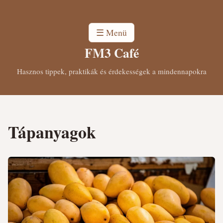
☰ Menü
FM3 Café
Hasznos tippek, praktikák és érdekességek a mindennapokra
Tápanyagok