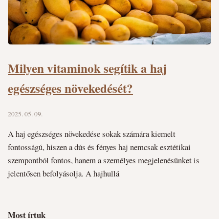
Milyen vitaminok segítik a haj
egészséges növekedését?
2025. 05. 09.
A haj egészséges növekedése sokak számára kiemelt
fontosságú, hiszen a dús és fényes haj nemcsak esztétikai
szempontból fontos, hanem a személyes megjelenésünket is
jelentősen befolyásolja. A hajhullá
Most írtuk