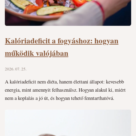
Kalóriadeficit a fogyáshoz: hogyan
működik valójában
2026. 07. 25.
A kalóriadeficit nem diéta, hanem élettani állapot: kevesebb
energia, mint amennyit felhasználsz. Hogyan alakul ki, miért
nem a koplalás a jó út, és hogyan tehető fenntarthatóvá.