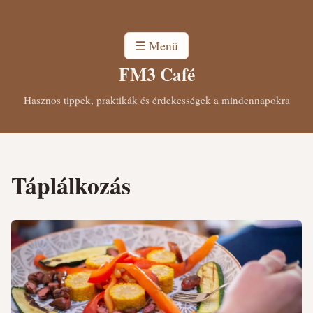
☰ Menü
FM3 Café
Hasznos tippek, praktikák és érdekességek a mindennapokra
Táplálkozás