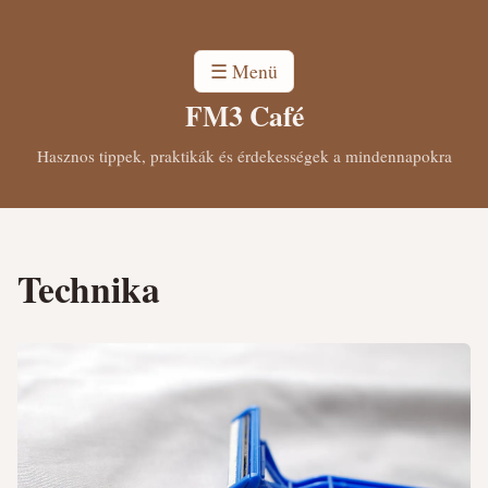
☰ Menü
FM3 Café
Hasznos tippek, praktikák és érdekességek a mindennapokra
Technika