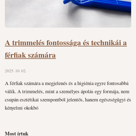
A trimmelés fontossága és technikái a
férfiak számára
2025. 10. 02.
A férfiak számára a megjelenés és a higiénia egyre fontosabbá
válik. A trimmelés, mint a személyes ápolás egy formája, nem
csupán esztétikai szempontból jelentős, hanem egészségügyi és
kényelmi okokbó
Most írtuk