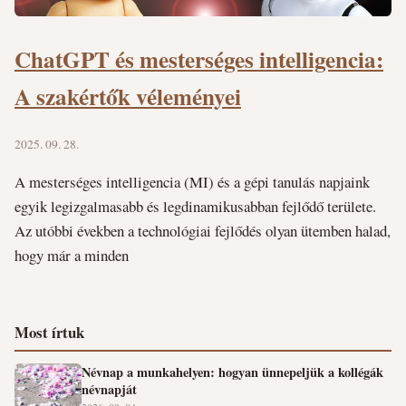
ChatGPT és mesterséges intelligencia:
A szakértők véleményei
2025. 09. 28.
A mesterséges intelligencia (MI) és a gépi tanulás napjaink
egyik legizgalmasabb és legdinamikusabban fejlődő területe.
Az utóbbi években a technológiai fejlődés olyan ütemben halad,
hogy már a minden
Most írtuk
Névnap a munkahelyen: hogyan ünnepeljük a kollégák
névnapját