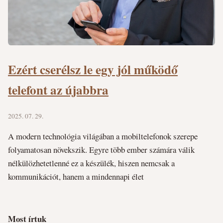
Ezért cserélsz le egy jól működő
telefont az újabbra
2025. 07. 29.
A modern technológia világában a mobiltelefonok szerepe
folyamatosan növekszik. Egyre több ember számára válik
nélkülözhetetlenné ez a készülék, hiszen nemcsak a
kommunikációt, hanem a mindennapi élet
Most írtuk