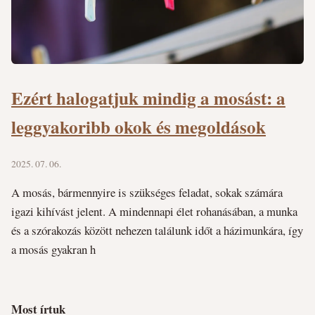
Ezért halogatjuk mindig a mosást: a
leggyakoribb okok és megoldások
2025. 07. 06.
A mosás, bármennyire is szükséges feladat, sokak számára
igazi kihívást jelent. A mindennapi élet rohanásában, a munka
és a szórakozás között nehezen találunk időt a házimunkára, így
a mosás gyakran h
Most írtuk