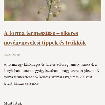
A torma termesztése – sikeres
növénynevelési tippek és trükkök
2025. 09. 20.
A torma egy különleges és ízletes zöldség, amely nemcsak a
konyhában, hanem a gyógyászatban is nagy szerepet játszik. A
torma termesztése sok kertész számára izgalmas kihívást
jelent, hiszen ez a növé
Most írtuk