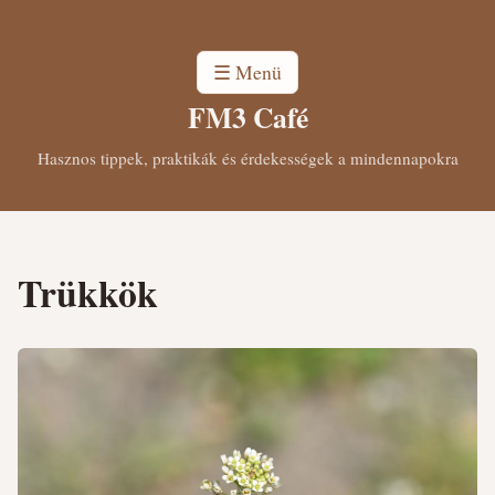
☰ Menü
FM3 Café
Hasznos tippek, praktikák és érdekességek a mindennapokra
Trükkök