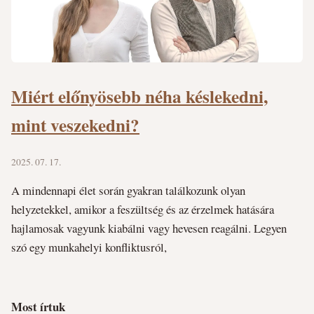
Miért előnyösebb néha késlekedni,
mint veszekedni?
2025. 07. 17.
A mindennapi élet során gyakran találkozunk olyan
helyzetekkel, amikor a feszültség és az érzelmek hatására
hajlamosak vagyunk kiabálni vagy hevesen reagálni. Legyen
szó egy munkahelyi konfliktusról,
Most írtuk