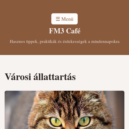
☰ Menü
FM3 Café
Hasznos tippek, praktikák és érdekességek a mindennapokra
Városi állattartás