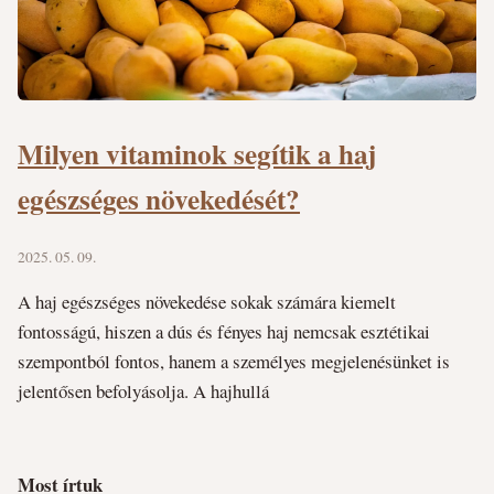
Milyen vitaminok segítik a haj
egészséges növekedését?
2025. 05. 09.
A haj egészséges növekedése sokak számára kiemelt
fontosságú, hiszen a dús és fényes haj nemcsak esztétikai
szempontból fontos, hanem a személyes megjelenésünket is
jelentősen befolyásolja. A hajhullá
Most írtuk