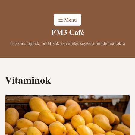
☰ Menü
FM3 Café
Hasznos tippek, praktikák és érdekességek a mindennapokra
Vitaminok