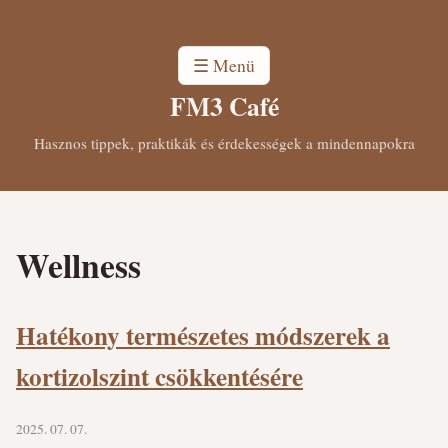
☰ Menü
FM3 Café
Hasznos tippek, praktikák és érdekességek a mindennapokra
Wellness
Hatékony természetes módszerek a
kortizolszint csökkentésére
2025. 07. 07.