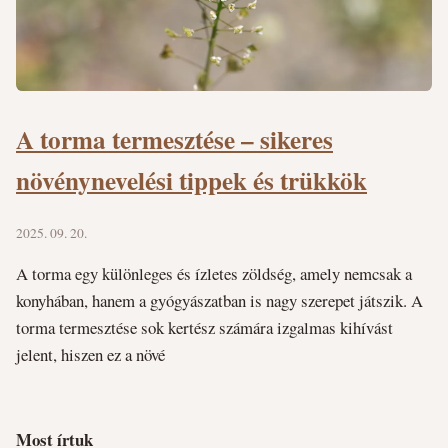
A torma termesztése – sikeres
növénynevelési tippek és trükkök
2025. 09. 20.
A torma egy különleges és ízletes zöldség, amely nemcsak a
konyhában, hanem a gyógyászatban is nagy szerepet játszik. A
torma termesztése sok kertész számára izgalmas kihívást
jelent, hiszen ez a növé
Most írtuk